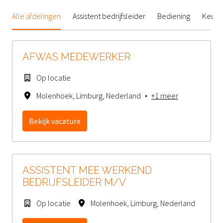
Alle afdelingen
Assistent bedrijfsleider
Bediening
Keuke
AFWAS MEDEWERKER
Op locatie
Molenhoek
,
Limburg
,
Nederland
•
+1 meer
Bekijk vacature
ASSISTENT MEE WERKEND
BEDRIJFSLEIDER M/V
Op locatie
Molenhoek
,
Limburg
,
Nederland