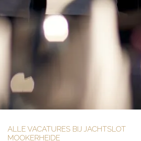
ALLE VACATURES BIJ JACHTSLOT 
MOOKERHEIDE