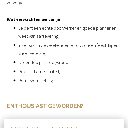
verzorgd.
Wat verwachten we van je:
Je bent een echte doorwerker en goede planner en
weet van aanlevering;
Inzetbaar in de weekenden en op zon- en feestdagen
is een vereiste;
Op-en-top gastheer/vrouw;
Geen 9-17 mentaliteit;
Positieve instelling.
ENTHOUSIAST GEWORDEN?
Solliciteer dan direct en stuur een mail naar;