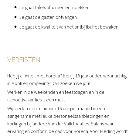
Je gaat tafels afruimen en indekken.
Je gaat de gasten ontvangen.
Je gaat de kwaliteit van het ontbijtbuffet bewaken.
VEREISTEN
Heb jij affiniteit met horeca? Ben jij 16 jaar ouder, woonachtig
in Mook en omgeving? Dan zoeken we jou!
Werken in de weekenden en feestdagen en in de
(school)vakanties is een must.
Wij bieden een minimum 16 uur per maand in een
aangename met leuke personeelsaanbiedingen en
kortingen bij andere Van der Valk locaties. Salaris naar
ervaring en conform de cao voor Horeca. Voor kleding wordt