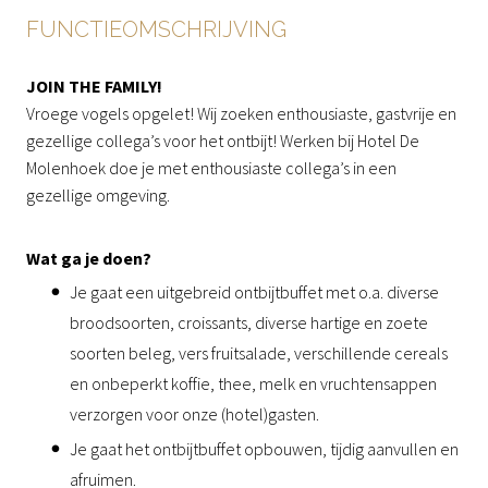
FUNCTIEOMSCHRIJVING
JOIN THE FAMILY!
Vroege vogels opgelet! Wij zoeken enthousiaste, gastvrije en
gezellige collega’s voor het ontbijt! Werken bij Hotel De
Molenhoek doe je met enthousiaste collega’s in een
gezellige omgeving.
Wat ga je doen?
Je gaat een uitgebreid ontbijtbuffet met o.a. diverse
broodsoorten, croissants, diverse hartige en zoete
soorten beleg, vers fruitsalade, verschillende cereals
en onbeperkt koffie, thee, melk en vruchtensappen
verzorgen voor onze (hotel)gasten.
Je gaat het ontbijtbuffet opbouwen, tijdig aanvullen en
afruimen.