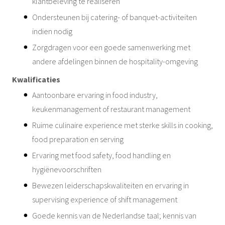
klantbeleving te realiseren
Ondersteunen bij catering- of banquet-activiteiten
indien nodig
Zorgdragen voor een goede samenwerking met
andere afdelingen binnen de hospitality-omgeving
Kwalificaties
Aantoonbare ervaring in food industry,
keukenmanagement of restaurant management
Ruime culinaire experience met sterke skills in cooking,
food preparation en serving
Ervaring met food safety, food handling en
hygiënevoorschriften
Bewezen leiderschapskwaliteiten en ervaring in
supervising experience of shift management
Goede kennis van de Nederlandse taal; kennis van