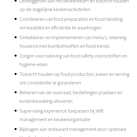
Leidinggeven aan het keukenteam en toezicht houden
op de dagelijkse keukenactiviteiten
Coördineren van food preparation en food handling
om kwaliteit en efficiëntie te waarborgen
Ontwikkelen en implementeren van menu’s, rekening
houdend met klantbehoeften en food trends
Zorgen voor naleving van food safety-voorschriften en
hygiëne-eisen
Toezicht houden op food production, koken en serving
om consistentie te garanderen
Beheren van de voorraad, bestellingen plaatsen en
kostenbewaking uitvoeren
Supervising experience toepassen bij shift
management en keukenorganisatie
Bijdragen aan restaurant management door optimale